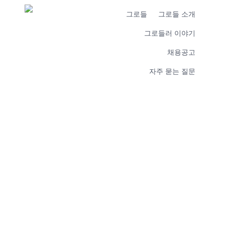
그로들
그로들 소개
그로들러 이야기
채용공고
자주 묻는 질문