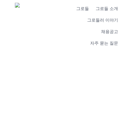
그로들
그로들 소개
그로들러 이야기
채용공고
자주 묻는 질문